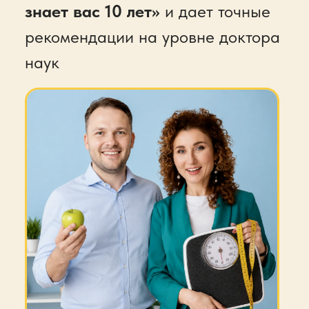
Галина Турецкая
эксперт по психологии похудения
с 18-летним опытом
Дмитрий Ятленко
эксперт по Нейросетям для
жизни и продвижения