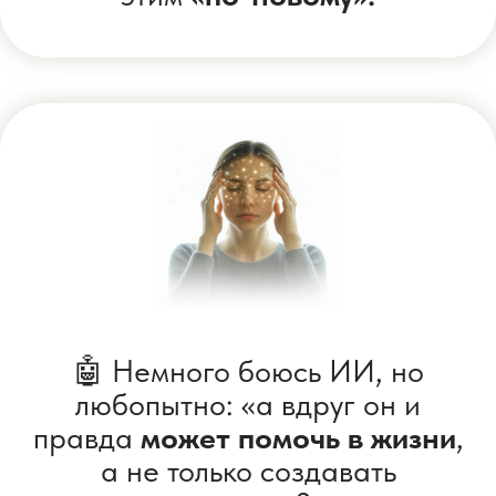
современной!
Интересно попробовать
делать
в нейросетях картинки,
открытки
и фото для себя и
близких.