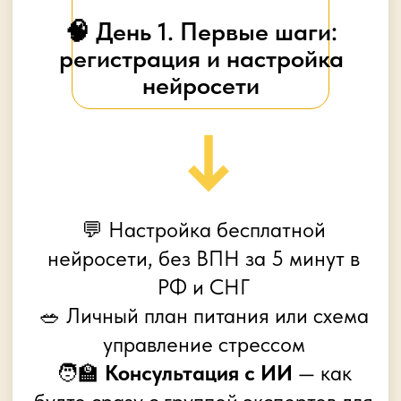
🚀 День 4. Как с помощью
нейросетей монетизировать
ваше хобби
Как с помощью нейросетей без