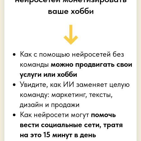
Согласие на получение рекламных
рассылок
Сведения об образовательной
организации
Участвовать бесплатно
© 2026 Права защищены
🎁 Два урока
сразу
после регистрации!
🎁
Мест с поддержкой куратора: 7 из 60