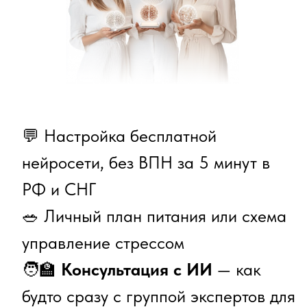
Программа курса
🧠 День 1. Первые шаги:
регистрация и настройка
нейросети