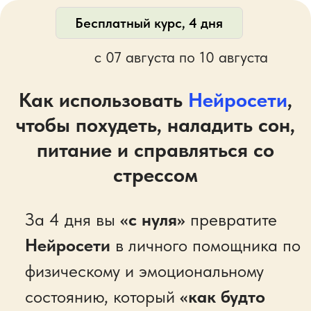
Бесплатный курс, 4 дня
с 07 августа по 10 августа
Как использовать
Нейросети
,
чтобы похудеть, наладить сон,
питание и справляться со
стрессом
За 4 дня вы
«с нуля»
превратите
Нейросети
в личного помощника по
физическому и эмоциональному
состоянию, который
«как будто
знает вас 10 лет»
и дает точные
рекомендации на уровне доктора
наук