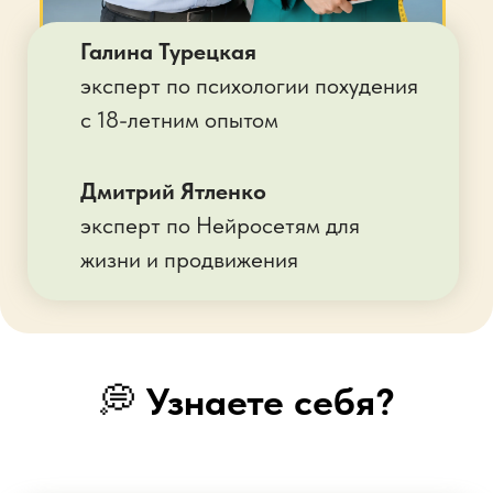
💭
Узнаете себя?
Хочу похудеть, наладить
питание и сон
, перепробовала
всё. Ничего не помогло.
Нужен
современный способ!