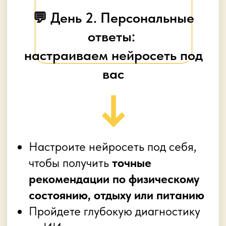
Приглашенный эксперт
курса
– Дмитрий Ятленко
Инженер, предприниматель,
эксперт по нейросетям и
помогающим профессиям