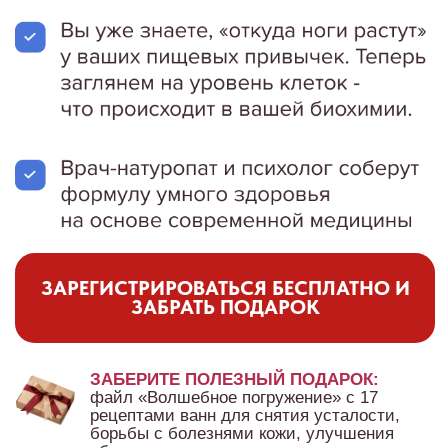
ЗАРЕГИСТРИРОВАТЬСЯ БЕСПЛАТНО И
ЗАБРАТЬ ПОДАРОК
ЗАБЕРИТЕ ПОЛЕЗНЫЙ ПОДАРОК:
файл «Волшебное погружение» с 17
рецептами ванн для снятия усталости,
борьбы с болезнями кожи, улучшения
обмена веществ и омоложения